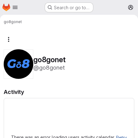
Homepage
Skip to main content
Search or go to…
M
go8gonet
More actions
go8gonet
@go8gonet
Activity
Loading
There was an error loading users activity calendar.
Retry