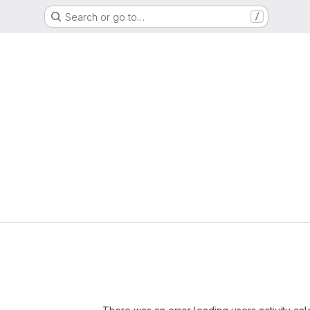
Search or go to…
/
Loading