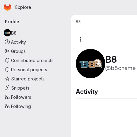
Homepage
Skip to main content
Explore
Primary navigation
Profile
B8
B8
More actions
Activity
Groups
B8
Contributed projects
@b8cname
Personal projects
Starred projects
Snippets
Activity
Followers
Following