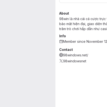
About
98win là nhà cái cá cược trực
bảo mật hiện đại, giao diện th
trăm trò chơi hấp dẫn như casi
Info
Member since November 12
Contact
98windows.net/
98windowsnet