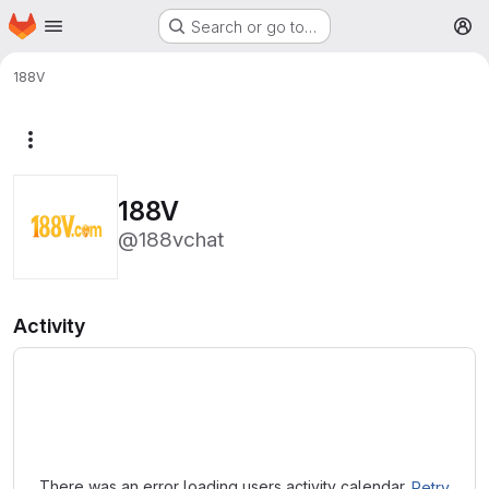
Homepage
Skip to main content
Search or go to…
M
188V
More actions
188V
@188vchat
Activity
Loading
There was an error loading users activity calendar.
Retry